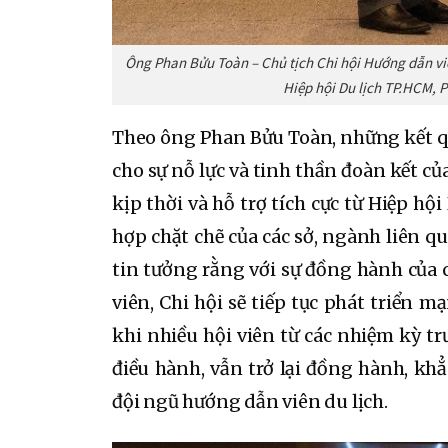
Ông Phan Bửu Toàn – Chủ tịch Chi hội Hướng dẫn viê
Hiệp hội Du lịch TP.HCM, 
Theo ông Phan Bửu Toàn, những kết qu
cho sự nỗ lực và tinh thần đoàn kết của
kịp thời và hỗ trợ tích cực từ Hiệp h
hợp chặt chẽ của các sở, ngành liên qu
tin tưởng rằng với sự đồng hành của c
viên, Chi hội sẽ tiếp tục phát triển
khi nhiều hội viên từ các nhiệm kỳ tr
điều hành, vẫn trở lại đồng hành, kh
đội ngũ hướng dẫn viên du lịch.