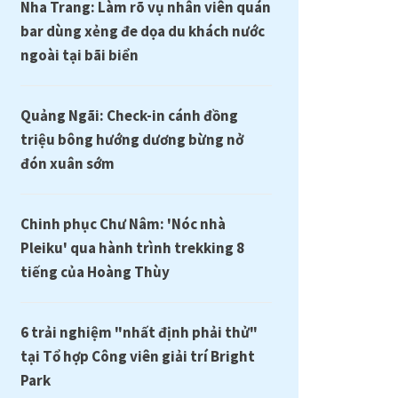
Nha Trang: Làm rõ vụ nhân viên quán
bar dùng xẻng đe dọa du khách nước
ngoài tại bãi biển
Quảng Ngãi: Check-in cánh đồng
triệu bông hướng dương bừng nở
đón xuân sớm
Chinh phục Chư Nâm: 'Nóc nhà
Pleiku' qua hành trình trekking 8
tiếng của Hoàng Thùy
6 trải nghiệm "nhất định phải thử"
tại Tổ hợp Công viên giải trí Bright
Park