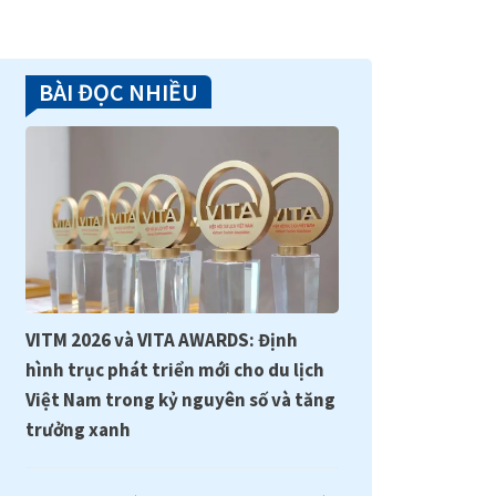
BÀI ĐỌC NHIỀU
VITM 2026 và VITA AWARDS: Định
hình trục phát triển mới cho du lịch
Việt Nam trong kỷ nguyên số và tăng
trưởng xanh