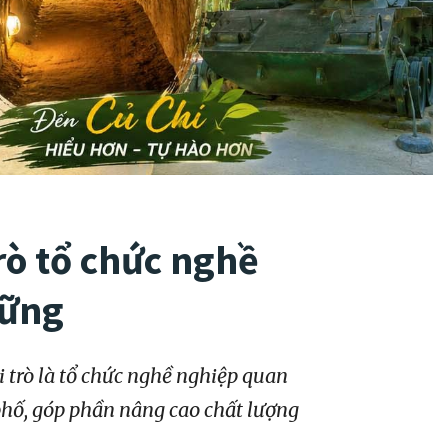
rò tổ chức nghề
vững
 trò là tổ chức nghề nghiệp quan
 phố, góp phần nâng cao chất lượng