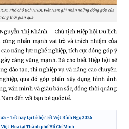
P.HCM, Phó chủ tịch HHDL Việt Nam ghi nhận những đóng góp của
trong thời gian qua.
à Nguyễn Thị Khánh – Chủ tịch Hiệp hội Du lịch
 cũng nhấn mạnh vai trò và trách nhiệm của
 cao năng lực nghề nghiệp, tích cực đóng góp ý
ngày càng vững mạnh. Bà cho biết Hiệp hội sẽ
ộng đào tạo, thi nghiệp vụ và nâng cao chuyên
ghiệp, qua đó góp phần xây dựng hình ảnh
ng, văn minh và giàu bản sắc, đồng thời quảng
 Nam đến với bạn bè quốc tế.
ưa – Tết nay tại Lễ hội Tết Việt Bính Ngọ 2026
 Việt-Hoa tại Thành phố Hồ Chí Minh