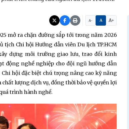
A+
A
A-
2025 mở ra chặn đường sắp tới trong năm 2026
ủ tịch Chi hội Hướng dẫn viên Du lịch TP.HCM
 xây dựng môi trường giao lưu, trao đổi kinh
oạt động nghề nghiệp cho đội ngũ hướng dẫn
, Chi hội đặc biệt chú trọng nâng cao kỹ năng
chất lượng dịch vụ, đồng thời bảo vệ quyền lợi
quá trình hành nghề.