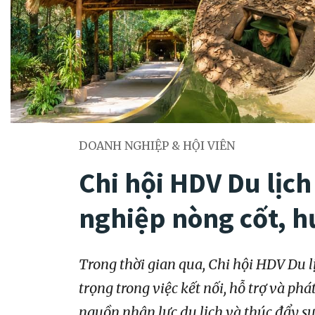
DOANH NGHIỆP & HỘI VIÊN
Chi hội HDV Du lịch
nghiệp nòng cốt, h
Trong thời gian qua, Chi hội HDV Du 
trọng trong việc kết nối, hỗ trợ và p
nguồn nhân lực du lịch và thúc đẩy s