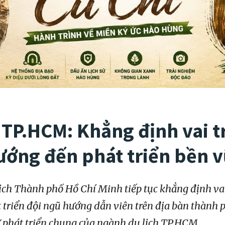
 TP.HCM: Khẳng định vai t
ướng đến phát triển bền 
lịch Thành phố Hồ Chí Minh tiếp tục khẳng định vai
hát triển đội ngũ hướng dẫn viên trên địa bàn thành
ự phát triển chung của ngành du lịch TP.HCM.