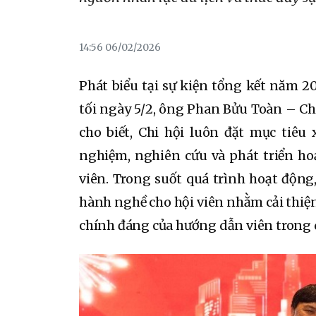
14:56 06/02/2026
Phát biểu tại sự kiện tổng kết năm 
tối ngày 5/2, ông Phan Bửu Toàn – Ch
cho biết, Chi hội luôn đặt mục tiêu
nghiệm, nghiên cứu và phát triển h
viên. Trong suốt quá trình hoạt động
hành nghề cho hội viên nhằm cải thiện 
chính đáng của hướng dẫn viên trong 