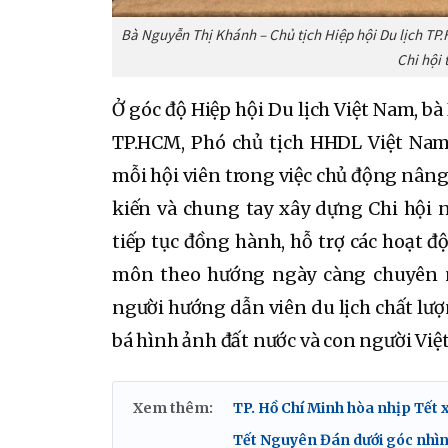
Bà Nguyễn Thị Khánh – Chủ tịch Hiệp hội Du lịch T
Chi hội 
Ở góc độ Hiệp hội Du lịch Việt Nam, b
TP.HCM, Phó chủ tịch HHDL Việt Nam
mỗi hội viên trong việc chủ động nâng
kiến và chung tay xây dựng Chi hội 
tiếp tục đồng hành, hỗ trợ các hoạt đ
môn theo hướng ngày càng chuyên n
người hướng dẫn viên du lịch chất lượ
bá hình ảnh đất nước và con người Việt
Xem thêm:
TP. Hồ Chí Minh hòa nhịp Tết x
Tết Nguyên Đán dưới góc nhìn