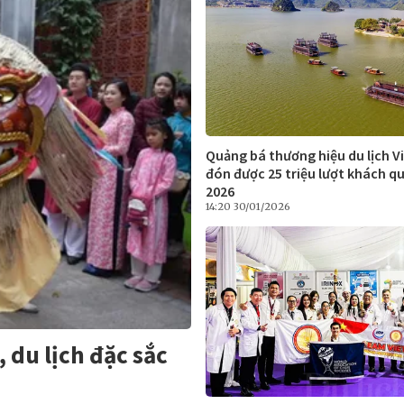
Quảng bá thương hiệu du lịch V
đón được 25 triệu lượt khách q
2026
14:20 30/01/2026
 du lịch đặc sắc