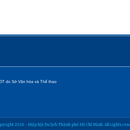
TTĐT do Sở Văn hóa và Thể thao
yright 2026 - Hiệp hội Du lịch Thành phố Hồ Chí Minh. All rights res