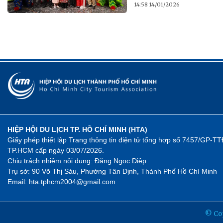
14:58 14/01/2026
HIỆP HỘI DU LỊCH TP. HỒ CHÍ MINH (HTA)
Giấy phép thiết lập Trang thông tin điện tử tổng hợp số 7457/GP-
TP.HCM cấp ngày 03/07/2026.
Chịu trách nhiệm nội dung: Đặng Ngọc Diệp
Trụ sở: 90 Võ Thị Sáu, Phường Tân Định, Thành Phố Hồ Chí Minh
Email: hta.tphcm2004@gmail.com
© Cop