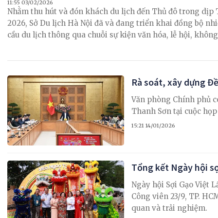
11:55 03/02/2026
Nhằm thu hút và đón khách du lịch đến Thủ đô trong dịp
2026, Sở Du lịch Hà Nội đã và đang triển khai đồng bộ nh
cầu du lịch thông qua chuỗi sự kiện văn hóa, lễ hội, khô
đậm bản sắc Hà Nội.
Rà soát, xây dựng Đề
Văn phòng Chính phủ có
Thanh Sơn tại cuộc họp 
15:21 14/01/2026
Tổng kết Ngày hội sợ
Ngày hội Sợi Gạo Việt Lầ
Công viên 23/9, TP. HC
quan và trải nghiệm.