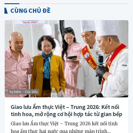
CÙNG CHỦ ĐỀ
Sự kiện - Xúc tiến
Giao lưu Ẩm thực Việt – Trung 2026: Kết nối
tinh hoa, mở rộng cơ hội hợp tác từ gian bếp
Giao lưu Ẩm thực Việt – Trung 2026 kết nối tinh
hoa ẩm thực hai nước qua những màn trình...