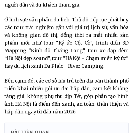
người dân và du khách tham gia.
Ở lĩnh vực sản phẩm du lịch, Thủ đô tiếp tục phát huy
các tour trải nghiệm gắn với giá trị lịch sử, văn hóa
và không gian đô thị, đồng thời ra mắt nhiều sản
phẩm mới như tour “Ký ức Cột Cờ”, trình diễn 3D
Mapping “Kinh đô Thăng Long”, tour xe đạp đêm
“Hà Nội đẹp sound”, tour “Hà Nội - Chạm miền ký ức”
hay du lịch xanh Đa Phúc - River Camping.
Bên cạnh đó, các cơ sở lưu trú trên địa bàn thành phố
triển khai nhiều gói ưu đãi hấp dẫn, cam kết không
tăng giá, không phụ thu dịp Tết, góp phần tạo hình
ảnh Hà Nội là điểm đến xanh, an toàn, thân thiện và
hấp dẫn ngay từ đầu năm 2026.
BÀI LIÊN QUAN