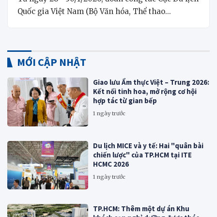
Quốc gia Việt Nam (Bộ Văn hóa, Thể thao...
MỚI CẬP NHẬT
Giao lưu Ẩm thực Việt – Trung 2026:
Kết nối tinh hoa, mở rộng cơ hội
hợp tác từ gian bếp
1 ngày trước
Du lịch MICE và y tế: Hai "quân bài
chiến lược" của TP.HCM tại ITE
HCMC 2026
1 ngày trước
TP.HCM: Thêm một dự án Khu