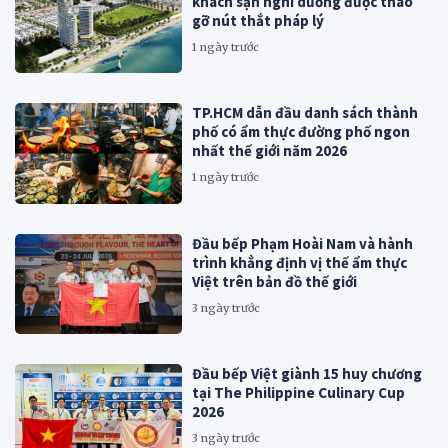
khách sạn nghỉ dưỡng được tháo
gỡ nút thắt pháp lý
1 ngày trước
TP.HCM dẫn đầu danh sách thành
phố có ẩm thực đường phố ngon
nhất thế giới năm 2026
1 ngày trước
Đầu bếp Phạm Hoài Nam và hành
trình khẳng định vị thế ẩm thực
Việt trên bản đồ thế giới
3 ngày trước
Đầu bếp Việt giành 15 huy chương
tại The Philippine Culinary Cup
2026
3 ngày trước