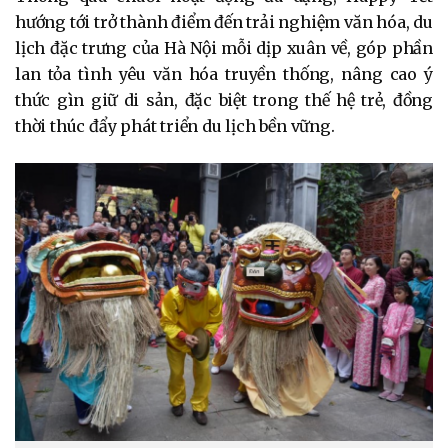
hướng tới trở thành điểm đến trải nghiệm văn hóa, du
lịch đặc trưng của Hà Nội mỗi dịp xuân về, góp phần
lan tỏa tình yêu văn hóa truyền thống, nâng cao ý
thức gìn giữ di sản, đặc biệt trong thế hệ trẻ, đồng
thời thúc đẩy phát triển du lịch bền vững.