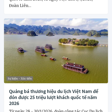
Đoàn Liên...
Sự kiện - Xúc tiến
Quảng bá thương hiệu du lịch Việt Nam để
đón được 25 triệu lượt khách quốc tế năm
2026
Từ ngày 28 - 30/1/2026, đoàn công tác Cục Du lịch