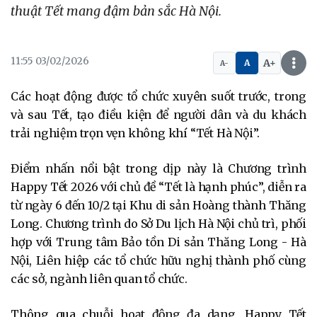
thuật Tết mang đậm bản sắc Hà Nội.
11:55 03/02/2026
A+
A
A-
Các hoạt động được tổ chức xuyên suốt trước, trong
và sau Tết, tạo điều kiện để người dân và du khách
trải nghiệm trọn vẹn không khí “Tết Hà Nội”.
Điểm nhấn nổi bật trong dịp này là Chương trình
Happy Tết 2026 với chủ đề “Tết là hạnh phúc”, diễn ra
từ ngày 6 đến 10/2 tại Khu di sản Hoàng thành Thăng
Long. Chương trình do Sở Du lịch Hà Nội chủ trì, phối
hợp với Trung tâm Bảo tồn Di sản Thăng Long - Hà
Nội, Liên hiệp các tổ chức hữu nghị thành phố cùng
các sở, ngành liên quan tổ chức.
Thông qua chuỗi hoạt động đa dạng, Happy Tết