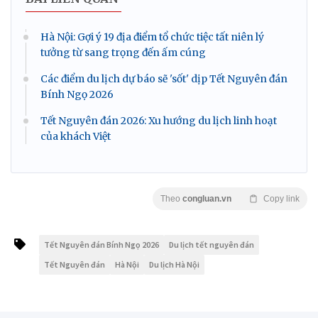
Hà Nội: Gợi ý 19 địa điểm tổ chức tiệc tất niên lý
tưởng từ sang trọng đến ấm cúng
Các điểm du lịch dự báo sẽ 'sốt' dịp Tết Nguyên đán
Bính Ngọ 2026
Tết Nguyên đán 2026: Xu hướng du lịch linh hoạt
của khách Việt
Theo
congluan.vn
Copy link
Tết Nguyên đán Bính Ngọ 2026
Du lịch tết nguyên đán
Tết Nguyên đán
Hà Nội
Du lịch Hà Nội