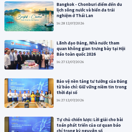
Bangkok - Chonburi điểm đến du
lịch sông nước và biển đa trải
nghiệm ở Thái Lan
16:28 12/07/2026
Lãnh đạo Đảng, Nhà nước tham
quan không gian trưng bày tại Hội
Báo toàn quốc 2026
16:27 12/07/2026
Bảo vệ nền tảng tư tưởng của Đảng
từ báo chí: Giữ vững niềm tin trong
thời đại số
16:27 12/07/2026
Tự chủ chiến lược: Lời giải cho bài
toán phát triển của cơ quan báo
chí trong kỷ nguyên số