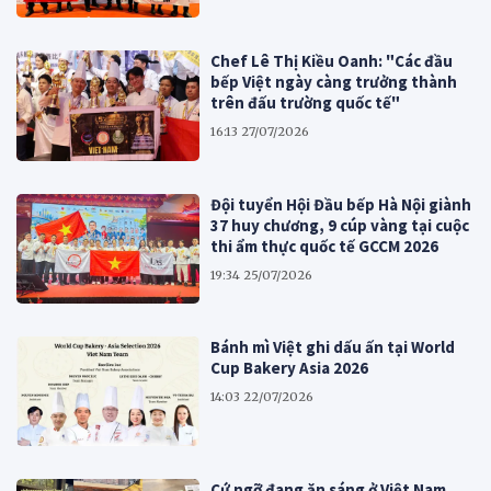
Chef Lê Thị Kiều Oanh: "Các đầu
bếp Việt ngày càng trưởng thành
trên đấu trường quốc tế"
16:13 27/07/2026
Đội tuyển Hội Đầu bếp Hà Nội giành
37 huy chương, 9 cúp vàng tại cuộc
thi ẩm thực quốc tế GCCM 2026
19:34 25/07/2026
Bánh mì Việt ghi dấu ấn tại World
Cup Bakery Asia 2026
14:03 22/07/2026
Cứ ngỡ đang ăn sáng ở Việt Nam,