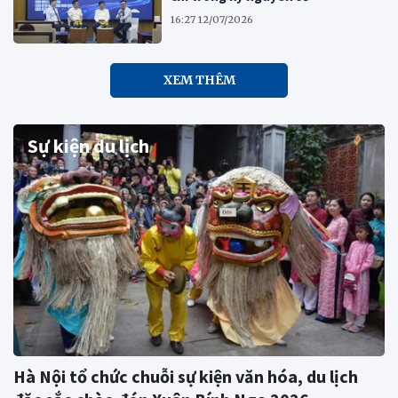
16:27 12/07/2026
XEM THÊM
Sự kiện du lịch
Hà Nội tổ chức chuỗi sự kiện văn hóa, du lịch