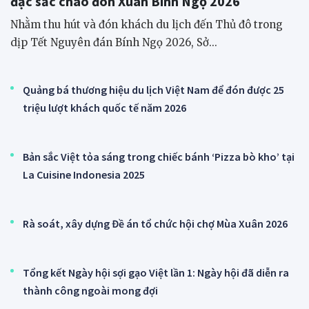
đặc sắc chào đón Xuân Bính Ngọ 2026
Nhằm thu hút và đón khách du lịch đến Thủ đô trong
dịp Tết Nguyên đán Bính Ngọ 2026, Sở...
Quảng bá thương hiệu du lịch Việt Nam để đón được 25
triệu lượt khách quốc tế năm 2026
Bản sắc Việt tỏa sáng trong chiếc bánh ‘Pizza bò kho’ tại
La Cuisine Indonesia 2025
Rà soát, xây dựng Đề án tổ chức hội chợ Mùa Xuân 2026
Tổng kết Ngày hội sợi gạo Việt lần 1: Ngày hội đã diễn ra
thành công ngoài mong đợi