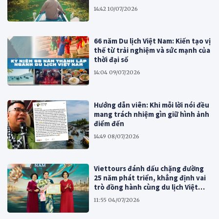
14:42 10/07/2026
66 năm Du lịch Việt Nam: Kiến tạo vị
thế từ trải nghiệm và sức mạnh của
thời đại số
14:04 09/07/2026
Hướng dẫn viên: Khi mỗi lời nói đều
mang trách nhiệm gìn giữ hình ảnh
điểm đến
14:49 08/07/2026
Viettours đánh dấu chặng đường
25 năm phát triển, khẳng định vai
trò đồng hành cùng du lịch Việt
Nam
11:55 04/07/2026