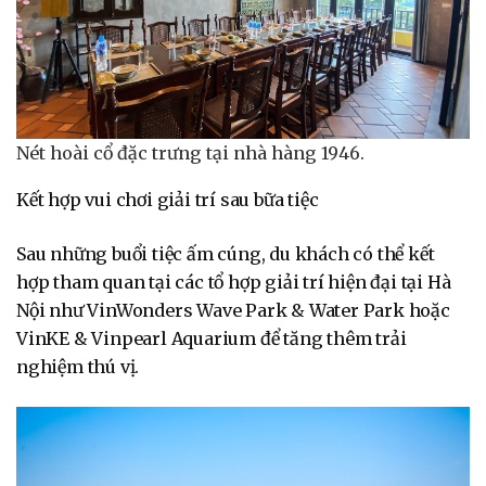
Nét hoài cổ đặc trưng tại nhà hàng 1946.
Kết hợp vui chơi giải trí sau bữa tiệc
Sau những buổi tiệc ấm cúng, du khách có thể kết
hợp tham quan tại các tổ hợp giải trí hiện đại tại Hà
Nội như VinWonders Wave Park & Water Park hoặc
VinKE & Vinpearl Aquarium để tăng thêm trải
nghiệm thú vị.