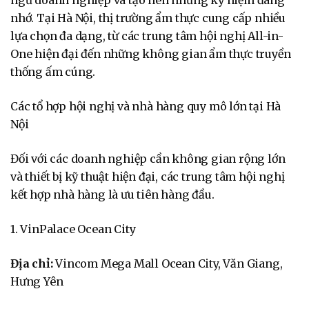
ngũ doanh nghiệp và tạo nên những kỷ niệm đáng
nhớ. Tại Hà Nội, thị trường ẩm thực cung cấp nhiều
lựa chọn đa dạng, từ các trung tâm hội nghị All-in-
One hiện đại đến những không gian ẩm thực truyền
thống ấm cúng.
Các tổ hợp hội nghị và nhà hàng quy mô lớn tại Hà
Nội
Đối với các doanh nghiệp cần không gian rộng lớn
và thiết bị kỹ thuật hiện đại, các trung tâm hội nghị
kết hợp nhà hàng là ưu tiên hàng đầu.
1. VinPalace Ocean City
Địa chỉ:
Vincom Mega Mall Ocean City, Văn Giang,
Hưng Yên