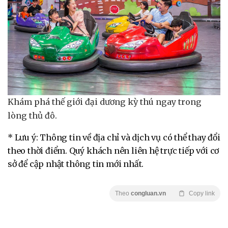
Khám phá thế giới đại dương kỳ thú ngay trong
lòng thủ đô.
* Lưu ý: Thông tin về địa chỉ và dịch vụ có thể thay đổi
theo thời điểm. Quý khách nên liên hệ trực tiếp với cơ
sở để cập nhật thông tin mới nhất.
Theo
congluan.vn
Copy link