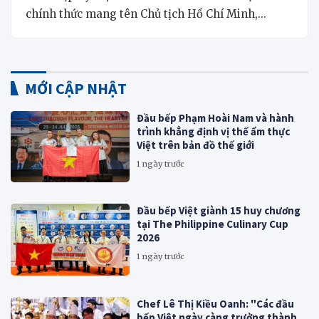
chính thức mang tên Chủ tịch Hồ Chí Minh,...
MỚI CẬP NHẬT
Đầu bếp Phạm Hoài Nam và hành
trình khẳng định vị thế ẩm thực
Việt trên bản đồ thế giới
1 ngày trước
Đầu bếp Việt giành 15 huy chương
tại The Philippine Culinary Cup
2026
1 ngày trước
Chef Lê Thị Kiều Oanh: "Các đầu
bếp Việt ngày càng trưởng thành