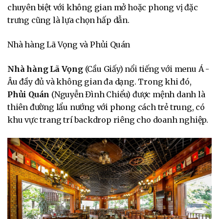
chuyên biệt với không gian mở hoặc phong vị đặc
trưng cũng là lựa chọn hấp dẫn.
Nhà hàng Lã Vọng và Phủi Quán
Nhà hàng Lã Vọng
(Cầu Giấy) nổi tiếng với menu Á -
Âu đầy đủ và không gian đa dạng. Trong khi đó,
Phủi Quán
(Nguyễn Đình Chiểu) được mệnh danh là
thiên đường lẩu nướng với phong cách trẻ trung, có
khu vực trang trí backdrop riêng cho doanh nghiệp.