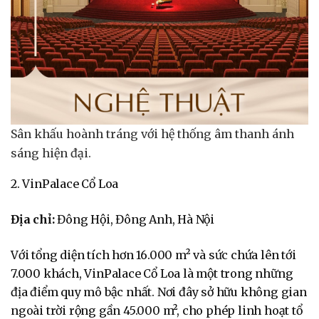
Sân khấu hoành tráng với hệ thống âm thanh ánh
sáng hiện đại.
2. VinPalace Cổ Loa
Địa chỉ:
Đông Hội, Đông Anh, Hà Nội
Với tổng diện tích hơn 16.000 m² và sức chứa lên tới
7.000 khách, VinPalace Cổ Loa là một trong những
địa điểm quy mô bậc nhất. Nơi đây sở hữu không gian
ngoài trời rộng gần 45.000 m², cho phép linh hoạt tổ