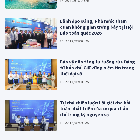
16:28 12/07/2026
Lãnh đạo Đảng, Nhà nước tham
quan không gian trưng bày tại Hội
Báo toàn quốc 2026
16:27 12/07/2026
Bảo vệ nền tảng tư tưởng của Đảng
từ báo chí: Giữ vững niềm tin trong
thời đại số
16:27 12/07/2026
Tự chủ chiến lược: Lời giải cho bài
toán phát triển của cơ quan báo
chí trong kỷ nguyên số
16:27 12/07/2026