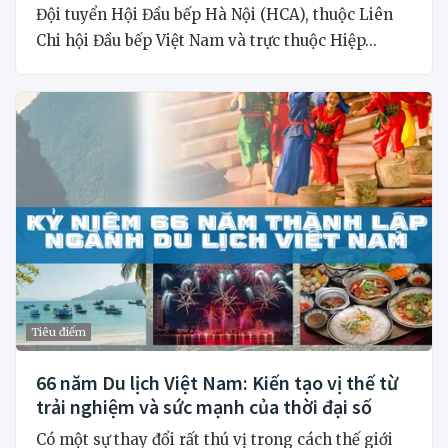
Đội tuyển Hội Đầu bếp Hà Nội (HCA), thuộc Liên
Chi hội Đầu bếp Việt Nam và trực thuộc Hiệp...
Tiêu điểm
66 năm Du lịch Việt Nam: Kiến tạo vị thế từ
trải nghiệm và sức mạnh của thời đại số
Có một sự thay đổi rất thú vị trong cách thế giới