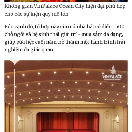
Không gian VinPalace Ocean City hiện đại phù hợp
cho các sự kiện quy mô lớn.
Bên cạnh đó, tổ hợp này còn có nhà hát cổ điển 1.500
chỗ ngồi và hệ sinh thái giải trí - mua sắm đa dạng,
giúp bữa tiệc cuối năm trở thành một hành trình trải
nghiệm đa giác quan.