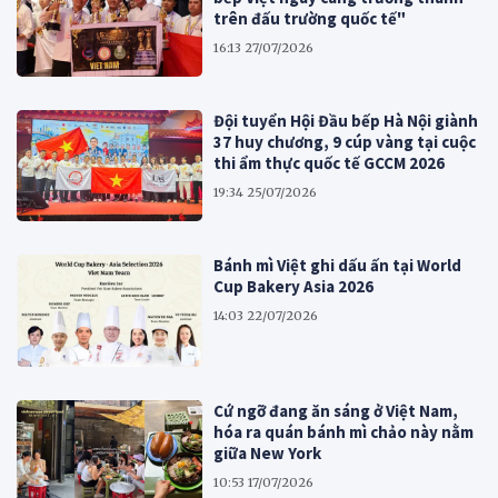
trên đấu trường quốc tế"
16:13 27/07/2026
Đội tuyển Hội Đầu bếp Hà Nội giành
37 huy chương, 9 cúp vàng tại cuộc
thi ẩm thực quốc tế GCCM 2026
19:34 25/07/2026
Bánh mì Việt ghi dấu ấn tại World
Cup Bakery Asia 2026
14:03 22/07/2026
Cứ ngỡ đang ăn sáng ở Việt Nam,
hóa ra quán bánh mì chảo này nằm
giữa New York
10:53 17/07/2026