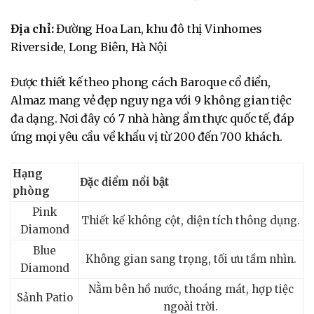
Địa chỉ:
Đường Hoa Lan, khu đô thị Vinhomes
Riverside, Long Biên, Hà Nội
Được thiết kế theo phong cách Baroque cổ điển,
Almaz mang vẻ đẹp nguy nga với 9 không gian tiệc
đa dạng. Nơi đây có 7 nhà hàng ẩm thực quốc tế, đáp
ứng mọi yêu cầu về khẩu vị từ 200 đến 700 khách.
Hạng
Đặc điểm nổi bật
phòng
Pink
Thiết kế không cột, diện tích thông dụng.
Diamond
Blue
Không gian sang trọng, tối ưu tầm nhìn.
Diamond
Nằm bên hồ nước, thoáng mát, hợp tiệc
Sảnh Patio
ngoài trời.