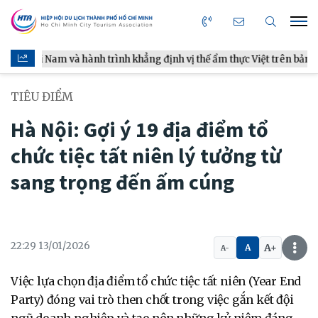
h trình khẳng định vị thế ẩm thực Việt trên bản đồ thế giới
TIÊU ĐIỂM
Hà Nội: Gợi ý 19 địa điểm tổ
chức tiệc tất niên lý tưởng từ
sang trọng đến ấm cúng
22:29 13/01/2026
A+
A
A-
Việc lựa chọn địa điểm tổ chức tiệc tất niên (Year End
Party) đóng vai trò then chốt trong việc gắn kết đội