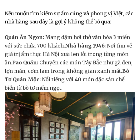
Nếu muốn tìm kiếm sự ấm cúng và phong vị Việt, các
nhà hàng sau đây là gợi ý không thể bỏ qua:
Quán Ăn Ngon:
Mang đậm hơi thở văn hóa 3 miền
với sức chứa 700 khách.
Nhà hàng 1946:
Nơi tìm về
giá trị ẩm thực Hà Nội xưa len lỏi trong từng món
ăn.
Pao Quán:
Chuyên các món Tây Bắc như gà đen,
lợn mán, cơm lam trong không gian xanh mát.
Bò
Tơ Quán Mộc:
Nổi tiếng với 40 món đặc sản chế
biến từ bò tơ mềm ngọt.