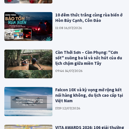
10 đêm thức trắng cùng rùa biển ở
Hòn Bảy Cạnh, Côn Đảo
11:08 16/07/2026
Cồn Thới Sơn – Cồn Phụng: "Cơn
sốt" xuồng ba lá và sức hút của du
lịch chậm giữa miền Tây
09:46 14/07/2026
Falcon 10X và kỳ vọng mở rộng kết
nối hàng không, du lịch cao cấp tại
Việt Nam
17:19 12/07/2026
VITA AWARDS 2026: 106 giải thưởng