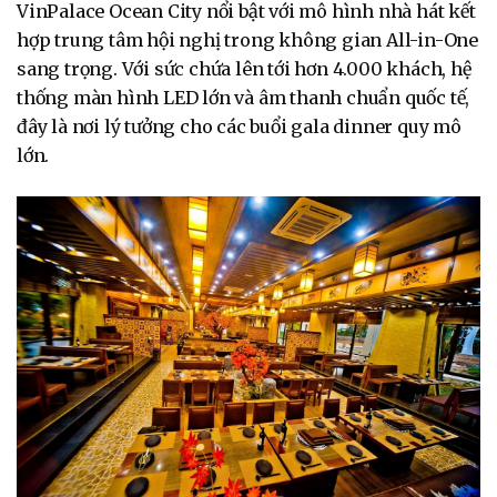
VinPalace Ocean City nổi bật với mô hình nhà hát kết
hợp trung tâm hội nghị trong không gian All-in-One
sang trọng. Với sức chứa lên tới hơn 4.000 khách, hệ
thống màn hình LED lớn và âm thanh chuẩn quốc tế,
đây là nơi lý tưởng cho các buổi gala dinner quy mô
lớn.