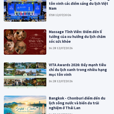
tôn vinh các điểm sáng du lịch Việt
Nam
17:18 12/07/2026
Massage Tĩnh Viên: Điểm đến lí
tưởng của xu hướng du lịch chăm
sóc sức khỏe
16:28 12/07/2026
VITA Awards 2026: Đẩy mạnh tiêu
chí du lịch xanh trong nhiều hạng
mục tôn vinh
16:28 12/07/2026
Bangkok - Chonburi điểm đến du
lịch sông nước và biển đa trải
nghiệm ở Thái Lan