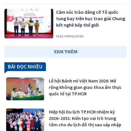
Cảm xúc trào dâng cờ Tổ quốc
tung bay trên bục trao giải Chung
kết nghề bếp thế giới
11:42 09/06/2026
XEM THÊM
BÀI ĐỌC NHIỀU
Lễ hội Bánh mì Việt Nam 2026: Mở
rộng không gian giao thoa ẩm thực
quốc tế tại TP.HCM
Hiệp hội Du lịch TP.HCM nhiệm kỳ
2026–2031: Kiến tạo vai trò trung
tâm cho du lịch đô thị sau sáp nhập