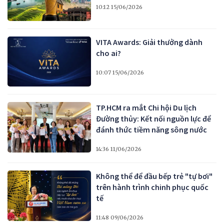
10:12 15/06/2026
VITA Awards: Giải thưởng dành
cho ai?
10:07 15/06/2026
TP.HCM ra mắt Chi hội Du lịch
Đường thủy: Kết nối nguồn lực để
đánh thức tiềm năng sông nước
14:36 11/06/2026
Không thể để đầu bếp trẻ "tự bơi"
trên hành trình chinh phục quốc
tế
11:48 09/06/2026