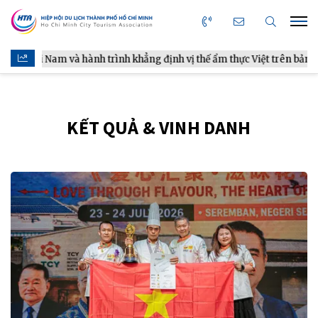
ài Nam và hành trình khẳng định vị thế ẩm thực Việt trên bản đồ thế 
KẾT QUẢ & VINH DANH