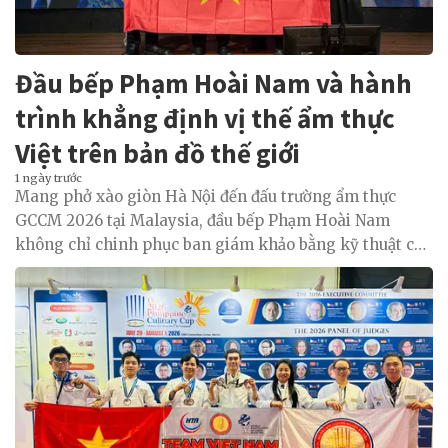
Đầu bếp Phạm Hoài Nam và hành
trình khẳng định vị thế ẩm thực
Việt trên bản đồ thế giới
1 ngày trước
Mang phở xào giòn Hà Nội đến đấu trường ẩm thực
GCCM 2026 tại Malaysia, đầu bếp Phạm Hoài Nam
không chỉ chinh phục ban giám khảo bằng kỹ thuật chế
biến mà còn gửi gắm câu chuyện về văn hóa ẩm thực
Việt Nam.