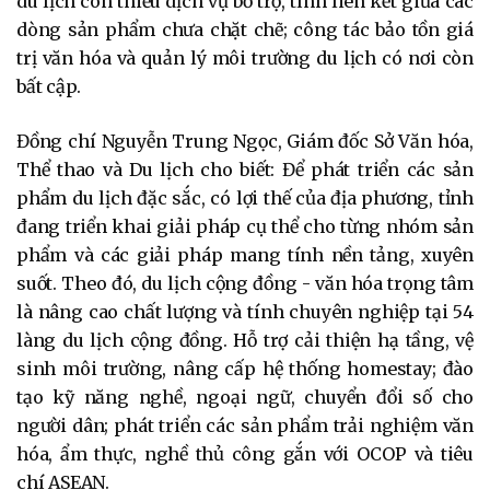
du lịch còn thiếu dịch vụ bổ trợ, tính liên kết giữa các
dòng sản phẩm chưa chặt chẽ; công tác bảo tồn giá
trị văn hóa và quản lý môi trường du lịch có nơi còn
bất cập.
Đồng chí Nguyễn Trung Ngọc, Giám đốc Sở Văn hóa,
Thể thao và Du lịch cho biết: Để phát triển các sản
phẩm du lịch đặc sắc, có lợi thế của địa phương, tỉnh
đang triển khai giải pháp cụ thể cho từng nhóm sản
phẩm và các giải pháp mang tính nền tảng, xuyên
suốt. Theo đó, du lịch cộng đồng - văn hóa trọng tâm
là nâng cao chất lượng và tính chuyên nghiệp tại 54
làng du lịch cộng đồng. Hỗ trợ cải thiện hạ tầng, vệ
sinh môi trường, nâng cấp hệ thống homestay; đào
tạo kỹ năng nghề, ngoại ngữ, chuyển đổi số cho
người dân; phát triển các sản phẩm trải nghiệm văn
hóa, ẩm thực, nghề thủ công gắn với OCOP và tiêu
chí ASEAN.