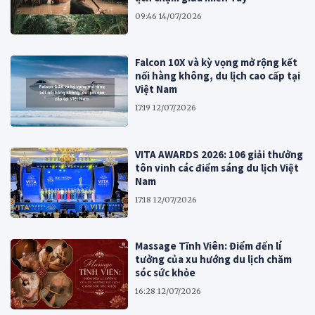
09:46 14/07/2026
Falcon 10X và kỳ vọng mở rộng kết
nối hàng không, du lịch cao cấp tại
Việt Nam
17:19 12/07/2026
VITA AWARDS 2026: 106 giải thưởng
tôn vinh các điểm sáng du lịch Việt
Nam
17:18 12/07/2026
Massage Tĩnh Viên: Điểm đến lí
tưởng của xu hướng du lịch chăm
sóc sức khỏe
16:28 12/07/2026