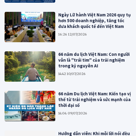
Ngày Lữ hành Việt Nam 2026 quy tụ
hơn 500 doanh nghiệp, tăng tốc
đưa khách quốc tế đến Việt Nam
16:26 12/07/2026
66 năm du lịch Việt Nam: Con người
vẫn là "trái tim" của trải nghiệm
trong kỷ nguyên AI
14:42 10/07/2026
66 năm Du lịch Việt Nam: Kiến tạo vị
thế từ trải nghiệm và sức mạnh của
thời đại số
14:04 09/07/2026
Hướng dẫn viên: Khi mỗi lời nói đều