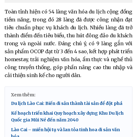
Toàn tỉnh hiện có 54 làng văn hóa du lịch cộng đồng
tiềm năng, trong đó 28 làng đã được công nhận đạt
tiêu chuẩn phục vụ khách du lịch. Nhiều làng đã trở
thành điểm đến tiêu biểu, thu hút đông đảo du khách
trong và ngoài nước. Đáng chú ý, có 9 làng gắn với
sản phẩm OCOP đạt từ 3 đến 4 sao, kết hợp phát triển
homestay, trải nghiệm văn hóa, ẩm thực và nghề thủ
công truyền thống, góp phần nâng cao thu nhập và
cải thiện sinh kế cho người dân.
Xem thêm:
Du lịch Lào Cai: Biến di sản thành tài sản để đột phá
Kế hoạch triển khai Quy hoạch xây dựng Khu Du lịch
Quốc gia Mũi Né đến năm 2040
Lào Cai – miền hội tụ và lan tỏa tinh hoa di sản văn
hóa