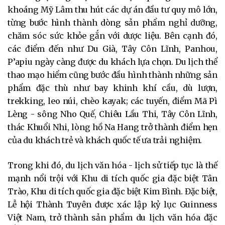
khoáng Mỹ Lâm thu hút các dự án đầu tư quy mô lớn,
từng bước hình thành dòng sản phẩm nghỉ dưỡng,
chăm sóc sức khỏe gắn với dược liệu. Bên cạnh đó,
các điểm đến như Du Già, Tây Côn Lĩnh, Panhou,
P’apiu ngày càng được du khách lựa chọn. Du lịch thể
thao mạo hiểm cũng bước đầu hình thành những sản
phẩm đặc thù như bay khinh khí cầu, dù lượn,
trekking, leo núi, chèo kayak; các tuyến, điểm Mã Pì
Lèng - sông Nho Quế, Chiêu Lầu Thi, Tây Côn Lĩnh,
thác Khuổi Nhi, lòng hồ Na Hang trở thành điểm hẹn
của du khách trẻ và khách quốc tế ưa trải nghiệm.
Trong khi đó, du lịch văn hóa - lịch sử tiếp tục là thế
mạnh nổi trội với Khu di tích quốc gia đặc biệt Tân
Trào, Khu di tích quốc gia đặc biệt Kim Bình. Đặc biệt,
Lễ hội Thành Tuyên được xác lập kỷ lục Guinness
Việt Nam, trở thành sản phẩm du lịch văn hóa đặc