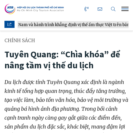
 hành trình khẳng định vị thế ẩm thực Việt trên bản đồ thế giới
CHÍNH SÁCH
Tuyên Quang: “Chìa khóa” để
nâng tầm vị thế du lịch
Du lịch được tỉnh Tuyên Quang xác định là ngành
kinh tế tổng hợp quan trọng, thúc đẩy tăng trưởng,
tạo việc làm, bảo tồn văn hóa, bảo vệ môi trường và
quảng bá hình ảnh địa phương. Trong bối cảnh
cạnh tranh ngày càng gay gắt giữa các điểm đến,
sản phẩm du lịch đặc sắc, khác biệt, mang đậm lợi