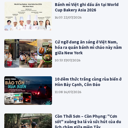
Bánh mì Việt ghi dấu ấn tại World
Cup Bakery Asia 2026
14:03 22/07/2026
Cứ ngỡ đang ăn sáng ở Việt Nam,
hóa ra quán bánh mì chảo này nằm
giữa New York
10:53 17/07/2026
10 đêm thức trắng cùng rùa biển ở
Hòn Bảy Cạnh, Côn Đảo
11:08 16/07/2026
Cồn Thới Sơn – Cồn Phụng: "Cơn
sốt" xuồng ba lá và sức hút của du
lịch chậm giữa miền Tây