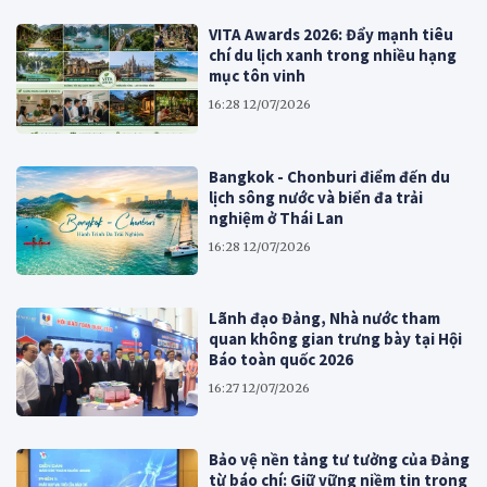
VITA Awards 2026: Đẩy mạnh tiêu
chí du lịch xanh trong nhiều hạng
mục tôn vinh
16:28 12/07/2026
Bangkok - Chonburi điểm đến du
lịch sông nước và biển đa trải
nghiệm ở Thái Lan
16:28 12/07/2026
Lãnh đạo Đảng, Nhà nước tham
quan không gian trưng bày tại Hội
Báo toàn quốc 2026
16:27 12/07/2026
Bảo vệ nền tảng tư tưởng của Đảng
từ báo chí: Giữ vững niềm tin trong