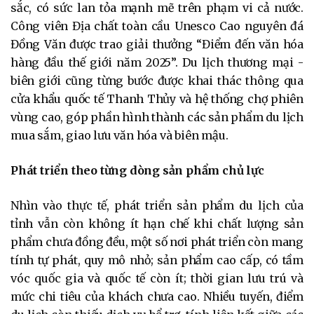
sắc, có sức lan tỏa mạnh mẽ trên phạm vi cả nước.
Công viên Địa chất toàn cầu Unesco Cao nguyên đá
Đồng Văn được trao giải thưởng “Điểm đến văn hóa
hàng đầu thế giới năm 2025”. Du lịch thương mại -
biên giới cũng từng bước được khai thác thông qua
cửa khẩu quốc tế Thanh Thủy và hệ thống chợ phiên
vùng cao, góp phần hình thành các sản phẩm du lịch
mua sắm, giao lưu văn hóa và biên mậu.
Phát triển theo từng dòng sản phẩm chủ lực
Nhìn vào thực tế, phát triển sản phẩm du lịch của
tỉnh vẫn còn không ít hạn chế khi chất lượng sản
phẩm chưa đồng đều, một số nơi phát triển còn mang
tính tự phát, quy mô nhỏ; sản phẩm cao cấp, có tầm
vóc quốc gia và quốc tế còn ít; thời gian lưu trú và
mức chi tiêu của khách chưa cao. Nhiều tuyến, điểm