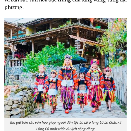
phương.
Gìn giữ bản sắc văn hóa giúp người dân tộc Lô Lô ở làng Lô Lô Chải, xã
Lũng Cú phát triển du lịch cộng đồng.