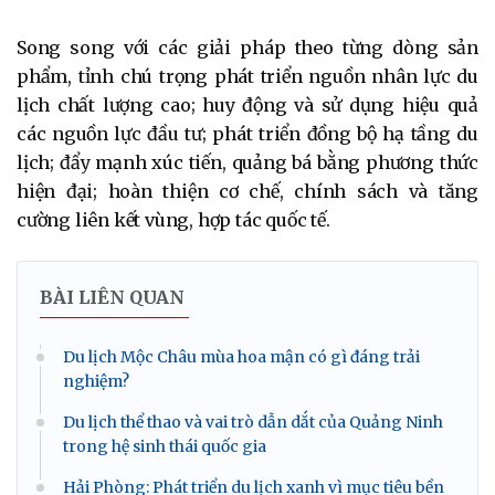
Song song với các giải pháp theo từng dòng sản
phẩm, tỉnh chú trọng phát triển nguồn nhân lực du
lịch chất lượng cao; huy động và sử dụng hiệu quả
các nguồn lực đầu tư; phát triển đồng bộ hạ tầng du
lịch; đẩy mạnh xúc tiến, quảng bá bằng phương thức
hiện đại; hoàn thiện cơ chế, chính sách và tăng
cường liên kết vùng, hợp tác quốc tế.
BÀI LIÊN QUAN
Du lịch Mộc Châu mùa hoa mận có gì đáng trải
nghiệm?
Du lịch thể thao và vai trò dẫn dắt của Quảng Ninh
trong hệ sinh thái quốc gia
Hải Phòng: Phát triển du lịch xanh vì mục tiêu bền