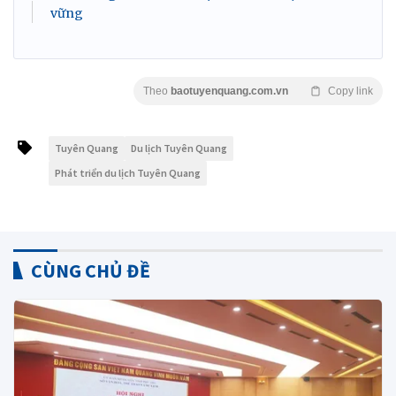
vững
Theo
baotuyenquang.com.vn
Copy link
Tuyên Quang
Du lịch Tuyên Quang
Phát triển du lịch Tuyên Quang
CÙNG CHỦ ĐỀ