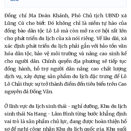
Đồng chí Ma Doãn Khánh, Phó Chủ tịch UBND xã
Lũng Cú cho biết: Đó không chỉ là niềm tự hào của
đồng bào dân tộc Lô Lô mà còn mở ra cơ hội rất lớn
cho phát triển du lịch của xã nói riêng. Về lâu dài, xã
xác định phát triển du lịch phải gắn với bảo tồn văn
hóa dân tộc, bảo vệ môi trường và nâng cao sinh kế
cho người dân. Chính quyền địa phương sẽ tiếp tục
đồng hành, hỗ trợ người dân nâng cao chất lượng
dịch vụ, xây dựng sản phẩm du lịch đặc trưng để Lô
Lô Chải thực sự trở thành điểm đến tiêu biểu trên Cao
nguyên đá Đồng Văn.
Ở lĩnh vực du lịch sinh thái - nghỉ dưỡng, Khu du lịch
sinh thái Na Hang - Lâm Bình từng bước khẳng định
vai trò là sản phẩm chủ lực, đang được hoàn thiện hồ
sơ đề nghị công nhận Khu du lịch quốc gia. Khu suối