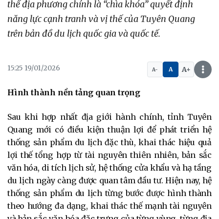
thế địa phương chính là “chìa khóa” quyết định
năng lực cạnh tranh và vị thế của Tuyên Quang
trên bản đồ du lịch quốc gia và quốc tế.
15:25 19/01/2026
A+
A
A-
Hình thành nền tảng quan trọng
Sau khi hợp nhất địa giới hành chính, tỉnh Tuyên
Quang mới có điều kiện thuận lợi để phát triển hệ
thống sản phẩm du lịch đặc thù, khai thác hiệu quả
lợi thế tổng hợp từ tài nguyên thiên nhiên, bản sắc
văn hóa, di tích lịch sử, hệ thống cửa khẩu và hạ tầng
du lịch ngày càng được quan tâm đầu tư. Hiện nay, hệ
thống sản phẩm du lịch từng bước được hình thành
theo hướng đa dạng, khai thác thế mạnh tài nguyên
và bản sắc văn hóa đặc trưng của từng vùng, từng địa