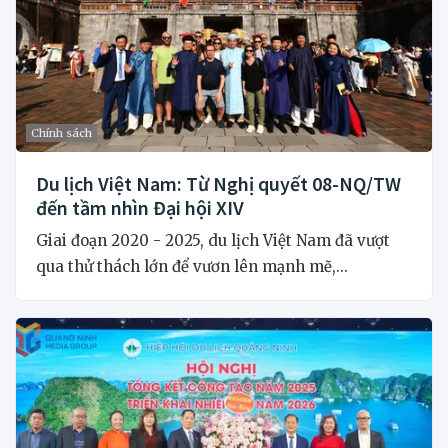
Chính sách
Du lịch Việt Nam: Từ Nghị quyết 08-NQ/TW
đến tầm nhìn Đại hội XIV
Giai đoạn 2020 - 2025, du lịch Việt Nam đã vượt
qua thử thách lớn để vươn lên mạnh mẽ,...