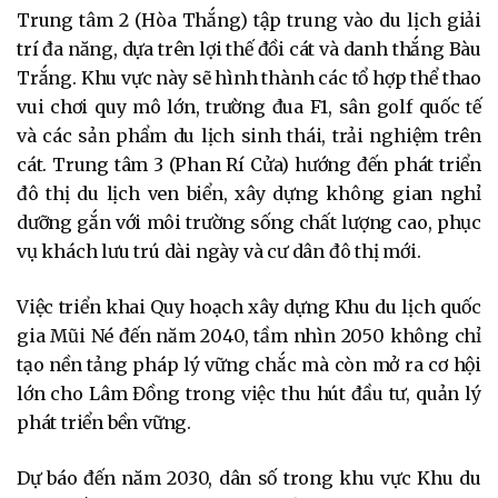
Trung tâm 2 (Hòa Thắng) tập trung vào du lịch giải
trí đa năng, dựa trên lợi thế đồi cát và danh thắng Bàu
Trắng. Khu vực này sẽ hình thành các tổ hợp thể thao
vui chơi quy mô lớn, trường đua F1, sân golf quốc tế
và các sản phẩm du lịch sinh thái, trải nghiệm trên
cát. Trung tâm 3 (Phan Rí Cửa) hướng đến phát triển
đô thị du lịch ven biển, xây dựng không gian nghỉ
dưỡng gắn với môi trường sống chất lượng cao, phục
vụ khách lưu trú dài ngày và cư dân đô thị mới.
Việc triển khai Quy hoạch xây dựng Khu du lịch quốc
gia Mũi Né đến năm 2040, tầm nhìn 2050 không chỉ
tạo nền tảng pháp lý vững chắc mà còn mở ra cơ hội
lớn cho Lâm Đồng trong việc thu hút đầu tư, quản lý
phát triển bền vững.
Dự báo đến năm 2030, dân số trong khu vực Khu du