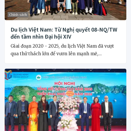
Chính sách
Du lịch Việt Nam: Từ Nghị quyết 08-NQ/TW
đến tầm nhìn Đại hội XIV
Giai đoạn 2020 - 2025, du lịch Việt Nam đã vượt
qua thử thách lớn để vươn lên mạnh mẽ,...