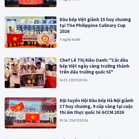
Đầu bếp Việt giành 15 huy chương
tại The Philippine Culinary Cup
2026
3 ngày trước
Chef Lê Thị Kiều Oanh: "Các đầu
bếp Việt ngày càng trưởng thành
trên đấu trường quốc tế"
16:13 27/07/2026
Đội tuyển Hội Đầu bếp Hà Nội giành
37 huy chương, 9 cúp vàng tại cuộc
thi ẩm thực quốc tế GCCM 2026
19:34 25/07/2026