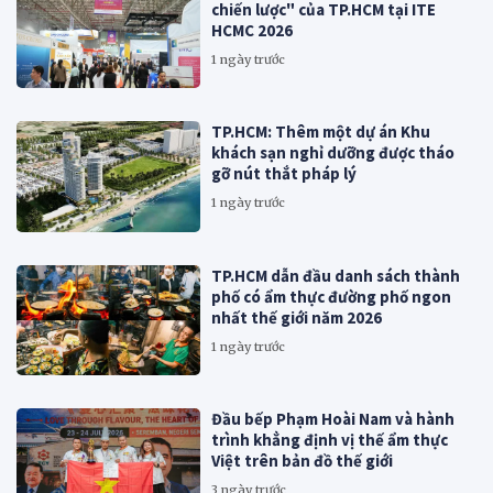
chiến lược" của TP.HCM tại ITE
HCMC 2026
1 ngày trước
TP.HCM: Thêm một dự án Khu
khách sạn nghỉ dưỡng được tháo
gỡ nút thắt pháp lý
1 ngày trước
TP.HCM dẫn đầu danh sách thành
phố có ẩm thực đường phố ngon
nhất thế giới năm 2026
1 ngày trước
Đầu bếp Phạm Hoài Nam và hành
trình khẳng định vị thế ẩm thực
Việt trên bản đồ thế giới
3 ngày trước