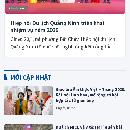
Chính sách
Hiệp hội Du lịch Quảng Ninh triển khai
nhiệm vụ năm 2026
Chiều 20/1, tại phường Bãi Cháy, Hiệp hội du lịch
Quảng Ninh tổ chức hội nghị tổng kết công tác...
MỚI CẬP NHẬT
Giao lưu Ẩm thực Việt – Trung 2026:
Kết nối tinh hoa, mở rộng cơ hội
hợp tác từ gian bếp
1 ngày trước
Du lịch MICE và y tế: Hai "quân bài