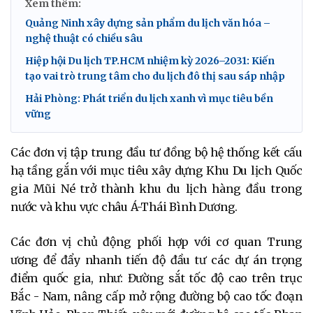
Xem thêm:
Quảng Ninh xây dựng sản phẩm du lịch văn hóa –
nghệ thuật có chiều sâu
Hiệp hội Du lịch TP.HCM nhiệm kỳ 2026–2031: Kiến
tạo vai trò trung tâm cho du lịch đô thị sau sáp nhập
Hải Phòng: Phát triển du lịch xanh vì mục tiêu bền
vững
Các đơn vị tập trung đầu tư đồng bộ hệ thống kết cấu
hạ tầng gắn với mục tiêu xây dựng Khu Du lịch Quốc
gia Mũi Né trở thành khu du lịch hàng đầu trong
nước và khu vực châu Á-Thái Bình Dương.
Các đơn vị chủ động phối hợp với cơ quan Trung
ương để đẩy nhanh tiến độ đầu tư các dự án trọng
điểm quốc gia, như: Đường sắt tốc độ cao trên trục
Bắc - Nam, nâng cấp mở rộng đường bộ cao tốc đoạn