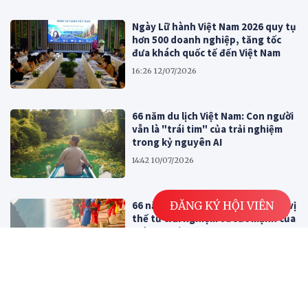
Ngày Lữ hành Việt Nam 2026 quy tụ
hơn 500 doanh nghiệp, tăng tốc
đưa khách quốc tế đến Việt Nam
16:26 12/07/2026
66 năm du lịch Việt Nam: Con người
vẫn là "trái tim" của trải nghiệm
trong kỷ nguyên AI
14:42 10/07/2026
ĐĂNG KÝ HỘI VIÊN
66 năm Du lịch Việt Nam: Kiến tạo vị
thế từ trải nghiệm và sức mạnh của
thời đại số
14:04 09/07/2026
Hướng dẫn viên: Khi mỗi lời nói đều