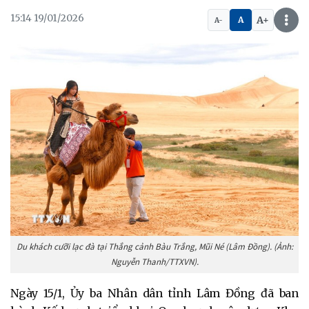
15:14 19/01/2026
A+
A
A-
Du khách cưỡi lạc đà tại Thắng cảnh Bàu Trắng, Mũi Né (Lâm Đồng). (Ảnh:
Nguyễn Thanh/TTXVN).
Ngày 15/1, Ủy ba Nhân dân tỉnh Lâm Đồng đã ban