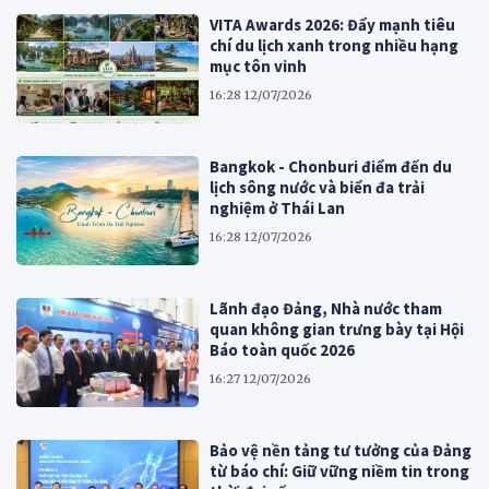
VITA Awards 2026: Đẩy mạnh tiêu
chí du lịch xanh trong nhiều hạng
mục tôn vinh
16:28 12/07/2026
Bangkok - Chonburi điểm đến du
lịch sông nước và biển đa trải
nghiệm ở Thái Lan
16:28 12/07/2026
Lãnh đạo Đảng, Nhà nước tham
quan không gian trưng bày tại Hội
Báo toàn quốc 2026
16:27 12/07/2026
Bảo vệ nền tảng tư tưởng của Đảng
từ báo chí: Giữ vững niềm tin trong