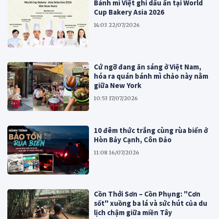
Bánh mì Việt ghi dấu ấn tại World
Cup Bakery Asia 2026
14:03 22/07/2026
Cứ ngỡ đang ăn sáng ở Việt Nam,
hóa ra quán bánh mì chảo này nằm
giữa New York
10:53 17/07/2026
10 đêm thức trắng cùng rùa biển ở
Hòn Bảy Cạnh, Côn Đảo
11:08 16/07/2026
Cồn Thới Sơn – Cồn Phụng: "Cơn
sốt" xuồng ba lá và sức hút của du
lịch chậm giữa miền Tây