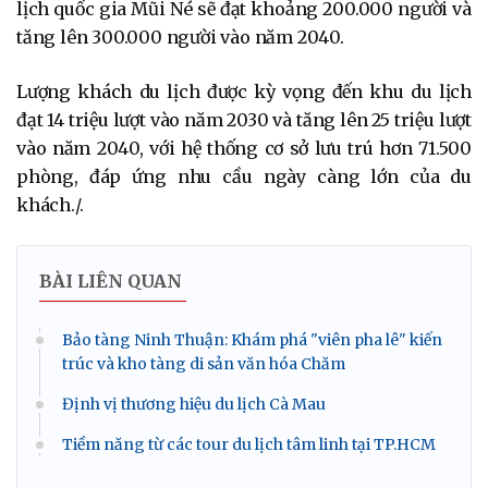
lịch quốc gia Mũi Né sẽ đạt khoảng 200.000 người và
tăng lên 300.000 người vào năm 2040.
Lượng khách du lịch được kỳ vọng đến khu du lịch
đạt 14 triệu lượt vào năm 2030 và tăng lên 25 triệu lượt
vào năm 2040, với hệ thống cơ sở lưu trú hơn 71.500
phòng, đáp ứng nhu cầu ngày càng lớn của du
khách./.
BÀI LIÊN QUAN
Bảo tàng Ninh Thuận: Khám phá "viên pha lê" kiến
trúc và kho tàng di sản văn hóa Chăm
Định vị thương hiệu du lịch Cà Mau
Tiềm năng từ các tour du lịch tâm linh tại TP.HCM