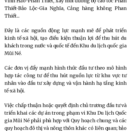
Vĩnh Hảo-Phan Thiết, xây mới đường bộ cao tốc Phan
Thiết-Bảo Lộc-Gia Nghĩa, Cảng hàng không Phan
Thiết...
Đây là các nguồn động lực mạnh mẽ để phát triển
kinh tế-xã hội, tạo điều kiện thuận lợi để thu hút du
khách trong nước và quốc tế đến Khu du lịch quốc gia
Mũi Né.
Các đơn vị đẩy mạnh hình thức đầu tư theo mô hình
hợp tác công tư để thu hút nguồn lực từ khu vực tư
nhân vào đầu tư xây dựng và vận hành hạ tầng kinh
tế-xã hội.
Việc chấp thuận hoặc quyết định chủ trương đầu tư và
triển khai các dự án trong phạm vi Khu Du lịch Quốc
gia Mũi Né phải phù hợp với Quy hoạch chung và các
quy hoạch đô thị và nông thôn khác có liên quan; bảo