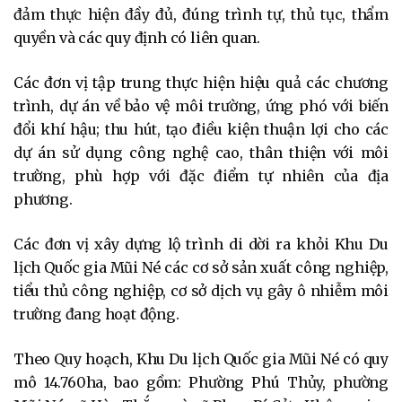
đảm thực hiện đầy đủ, đúng trình tự, thủ tục, thẩm
quyền và các quy định có liên quan.
Các đơn vị tập trung thực hiện hiệu quả các chương
trình, dự án về bảo vệ môi trường, ứng phó với biến
đổi khí hậu; thu hút, tạo điều kiện thuận lợi cho các
dự án sử dụng công nghệ cao, thân thiện với môi
trường, phù hợp với đặc điểm tự nhiên của địa
phương.
Các đơn vị xây dựng lộ trình di dời ra khỏi Khu Du
lịch Quốc gia Mũi Né các cơ sở sản xuất công nghiệp,
tiểu thủ công nghiệp, cơ sở dịch vụ gây ô nhiễm môi
trường đang hoạt động.
Theo Quy hoạch, Khu Du lịch Quốc gia Mũi Né có quy
mô 14.760ha, bao gồm: Phường Phú Thủy, phường