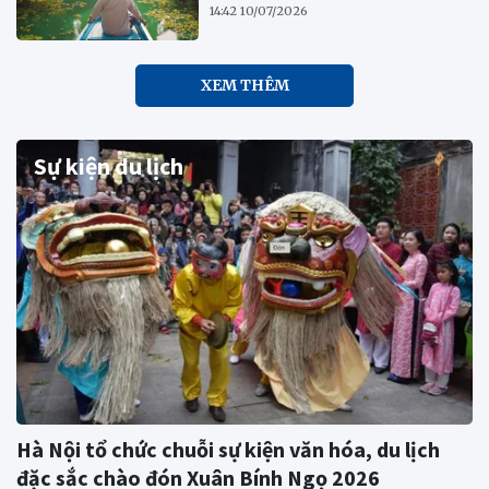
14:42 10/07/2026
XEM THÊM
Sự kiện du lịch
Hà Nội tổ chức chuỗi sự kiện văn hóa, du lịch
đặc sắc chào đón Xuân Bính Ngọ 2026