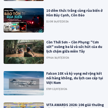
10 đêm thức trắng cùng rùa biển ở
Hòn Bảy Cạnh, Côn Đảo
11:08 16/07/2026
Cồn Thới Sơn – Cồn Phụng: "Cơn
sốt" xuồng ba lá và sức hút của du
lịch chậm giữa miền Tây
09:46 14/07/2026
Falcon 10X và kỳ vọng mở rộng kết
nối hàng không, du lịch cao cấp tại
Việt Nam
17:19 12/07/2026
VITA AWARDS 2026: 106 giải thưởng