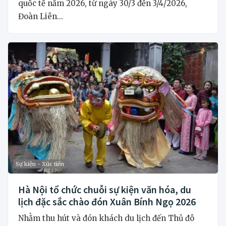
quốc tế năm 2026, từ ngày 30/3 đến 3/4/2026,
Đoàn Liên...
Sự kiện - Xúc tiến
Hà Nội tổ chức chuỗi sự kiện văn hóa, du
lịch đặc sắc chào đón Xuân Bính Ngọ 2026
Nhằm thu hút và đón khách du lịch đến Thủ đô