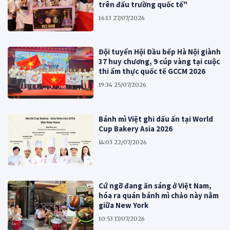
trên đấu trường quốc tế"
16:13 27/07/2026
Đội tuyển Hội Đầu bếp Hà Nội giành
37 huy chương, 9 cúp vàng tại cuộc
thi ẩm thực quốc tế GCCM 2026
19:34 25/07/2026
Bánh mì Việt ghi dấu ấn tại World
Cup Bakery Asia 2026
14:03 22/07/2026
Cứ ngỡ đang ăn sáng ở Việt Nam,
hóa ra quán bánh mì chảo này nằm
giữa New York
10:53 17/07/2026