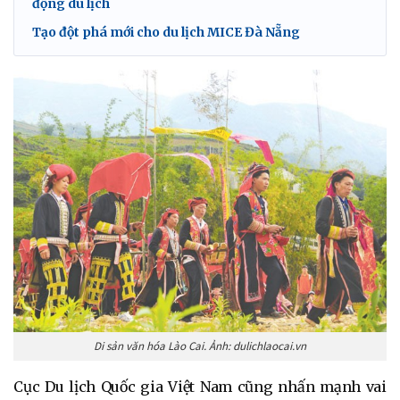
động du lịch
Tạo đột phá mới cho du lịch MICE Đà Nẵng
Di sản văn hóa Lào Cai. Ảnh: dulichlaocai.vn
Cục Du lịch Quốc gia Việt Nam cũng nhấn mạnh vai