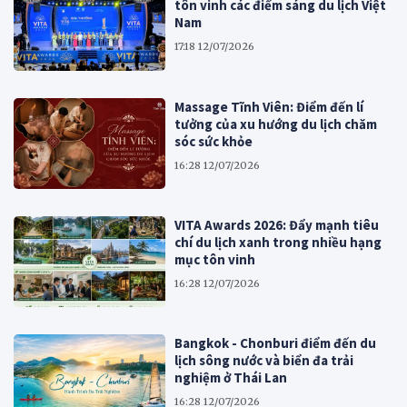
tôn vinh các điểm sáng du lịch Việt
Nam
17:18 12/07/2026
Massage Tĩnh Viên: Điểm đến lí
tưởng của xu hướng du lịch chăm
sóc sức khỏe
16:28 12/07/2026
VITA Awards 2026: Đẩy mạnh tiêu
chí du lịch xanh trong nhiều hạng
mục tôn vinh
16:28 12/07/2026
Bangkok - Chonburi điểm đến du
lịch sông nước và biển đa trải
nghiệm ở Thái Lan
16:28 12/07/2026