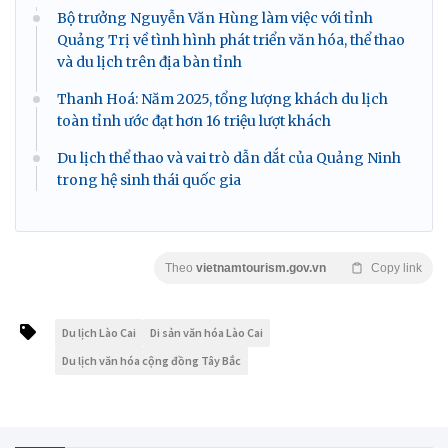
Bộ trưởng Nguyễn Văn Hùng làm việc với tỉnh
Quảng Trị về tình hình phát triển văn hóa, thể thao
và du lịch trên địa bàn tỉnh
Thanh Hoá: Năm 2025, tổng lượng khách du lịch
toàn tỉnh ước đạt hơn 16 triệu lượt khách
Du lịch thể thao và vai trò dẫn dắt của Quảng Ninh
trong hệ sinh thái quốc gia
Theo
vietnamtourism.gov.vn
Copy link
Du lịch Lào Cai
Di sản văn hóa Lào Cai
Du lịch văn hóa cộng đồng Tây Bắc