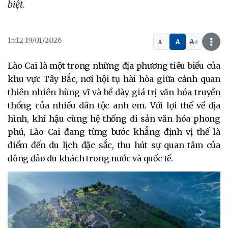
biệt.
15:12 19/01/2026
A+
A
A-
Lào Cai là một trong những địa phương tiêu biểu của
khu vực Tây Bắc, nơi hội tụ hài hòa giữa cảnh quan
thiên nhiên hùng vĩ và bề dày giá trị văn hóa truyền
thống của nhiều dân tộc anh em. Với lợi thế về địa
hình, khí hậu cùng hệ thống di sản văn hóa phong
phú, Lào Cai đang từng bước khẳng định vị thế là
điểm đến du lịch đặc sắc, thu hút sự quan tâm của
đông đảo du khách trong nước và quốc tế.