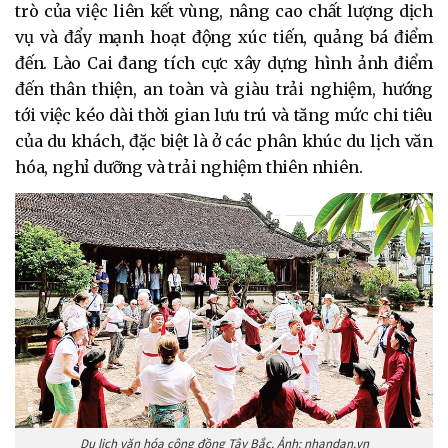
trò của việc liên kết vùng, nâng cao chất lượng dịch
vụ và đẩy mạnh hoạt động xúc tiến, quảng bá điểm
đến. Lào Cai đang tích cực xây dựng hình ảnh điểm
đến thân thiện, an toàn và giàu trải nghiệm, hướng
tới việc kéo dài thời gian lưu trú và tăng mức chi tiêu
của du khách, đặc biệt là ở các phân khúc du lịch văn
hóa, nghỉ dưỡng và trải nghiệm thiên nhiên.
Du lịch văn hóa cộng đồng Tây Bắc. Ảnh: nhandan.vn