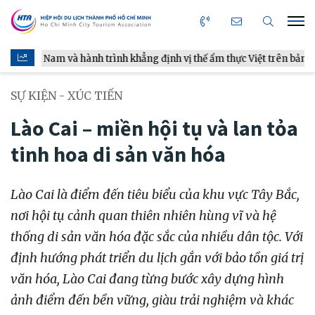
à hành trình khẳng định vị thế ẩm thực Việt trên bản đồ thế giới
SỰ KIỆN - XÚC TIẾN
Lào Cai – miền hội tụ và lan tỏa
tinh hoa di sản văn hóa
Lào Cai là điểm đến tiêu biểu của khu vực Tây Bắc,
nơi hội tụ cảnh quan thiên nhiên hùng vĩ và hệ
thống di sản văn hóa đặc sắc của nhiều dân tộc. Với
định hướng phát triển du lịch gắn với bảo tồn giá trị
văn hóa, Lào Cai đang từng bước xây dựng hình
ảnh điểm đến bền vững, giàu trải nghiệm và khác