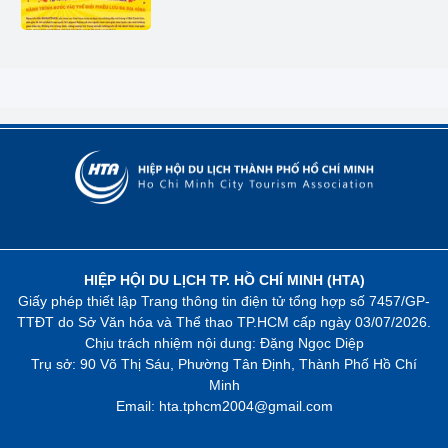
HIỆP HỘI DU LỊCH TP. HỒ CHÍ MINH (HTA)
Giấy phép thiết lập Trang thông tin điện tử tổng hợp số 7457/GP-
TTĐT do Sở Văn hóa và Thể thao TP.HCM cấp ngày 03/07/2026.
Chịu trách nhiệm nội dung: Đặng Ngọc Diệp
Trụ sở: 90 Võ Thị Sáu, Phường Tân Định, Thành Phố Hồ Chí
Minh
Email: hta.tphcm2004@gmail.com