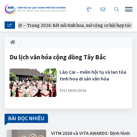
thực Việt – Trung 2026: Kết nối tinh hoa, mở rộng cơ hội hợp tác từ 
Du lịch văn hóa cộng đồng Tây Bắc
Lào Cai – miền hội tụ và lan tỏa
tinh hoa di sản văn hóa
15:12 19/01/2026
BÀI ĐỌC NHIỀU
VITM 2026 và VITA AWARDS: Định hình