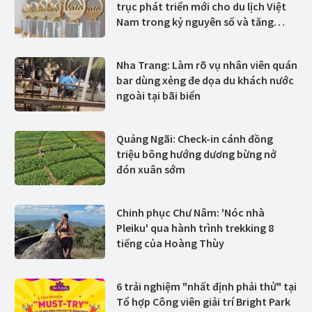
trục phát triển mới cho du lịch Việt
Nam trong kỷ nguyên số và tăng
trưởng xanh
Nha Trang: Làm rõ vụ nhân viên quán
bar dùng xẻng đe dọa du khách nước
ngoài tại bãi biển
Quảng Ngãi: Check-in cánh đồng
triệu bông hướng dương bừng nở
đón xuân sớm
Chinh phục Chư Nâm: 'Nóc nhà
Pleiku' qua hành trình trekking 8
tiếng của Hoàng Thùy
6 trải nghiệm "nhất định phải thử" tại
Tổ hợp Công viên giải trí Bright Park