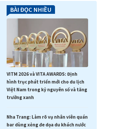
BÀI ĐỌC NHIỀU
VITM 2026 và VITA AWARDS: Định
hình trục phát triển mới cho du lịch
Việt Nam trong kỷ nguyên số và tăng
trưởng xanh
Nha Trang: Làm rõ vụ nhân viên quán
bar dùng xẻng đe dọa du khách nước