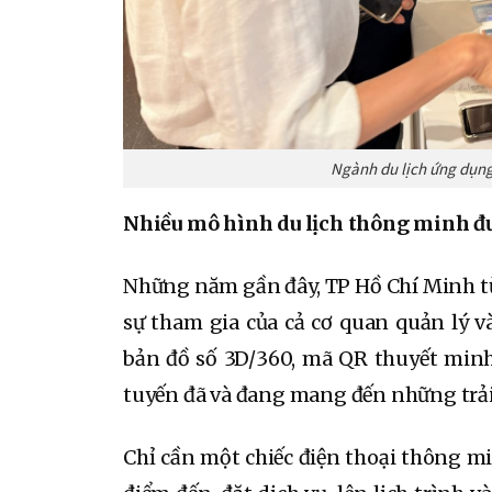
Ngành du lịch ứng dụng
Nhiều mô hình du lịch thông minh đư
Những năm gần đây, TP Hồ Chí Minh từn
sự tham gia của cả cơ quan quản lý 
bản đồ số 3D/360, mã QR thuyết minh
tuyến đã và đang mang đến những trải
Chỉ cần một chiếc điện thoại thông mi