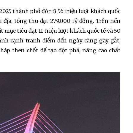
2025 thành phố đón 8,56 triệu lượt khách quốc
i địa, tổng thu đạt 279.000 tỷ đồng. Trên nền
mục tiêu đạt 11 triệu lượt khách quốc tế và 50
 cảnh cạnh tranh điểm đến ngày càng gay gắt,
pháp then chốt để tạo đột phá, nâng cao chất