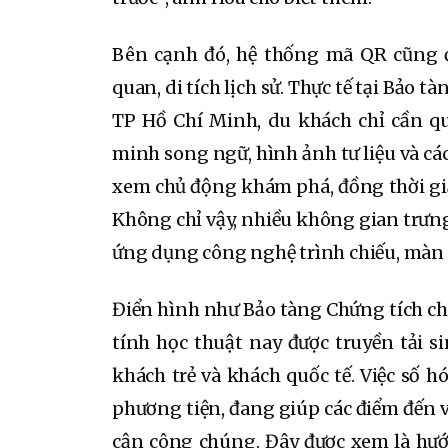
Bên cạnh đó, hệ thống mã QR cũng đ
quan, di tích lịch sử. Thực tế tại Bảo 
TP Hồ Chí Minh, du khách chỉ cần qu
minh song ngữ, hình ảnh tư liệu và cá
xem chủ động khám phá, đồng thời giả
Không chỉ vậy, nhiều không gian trưng
ứng dụng công nghệ trình chiếu, màn h
Điển hình như Bảo tàng Chứng tích ch
tính học thuật nay được truyền tải si
khách trẻ và khách quốc tế. Việc số hó
phương tiện, đang giúp các điểm đến v
cận công chúng. Đây được xem là hướ