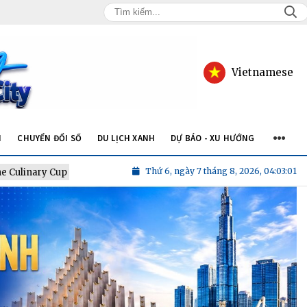
Vietnamese
N
CHUYỂN ĐỔI SỐ
DU LỊCH XANH
DỰ BÁO - XU HƯỚNG
Thứ 6, ngày 7 tháng 8, 2026, 04:03:01
nary Cup 2026
Chef Lê Thị Kiều Oanh: "Các đầu bếp Việt ngày