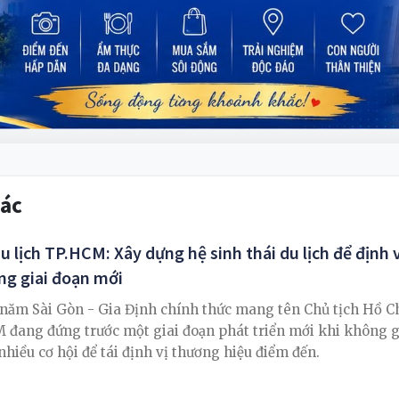
Bác
u lịch TP.HCM: Xây dựng hệ sinh thái du lịch để định 
ng giai đoạn mới
năm Sài Gòn - Gia Định chính thức mang tên Chủ tịch Hồ C
 đang đứng trước một giai đoạn phát triển mới khi không g
hiều cơ hội để tái định vị thương hiệu điểm đến.