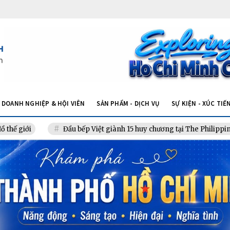
DOANH NGHIỆP & HỘI VIÊN
SẢN PHẨM - DỊCH VỤ
SỰ KIỆN - XÚC TIẾ
ới
Đầu bếp Việt giành 15 huy chương tại The Philippine Culi