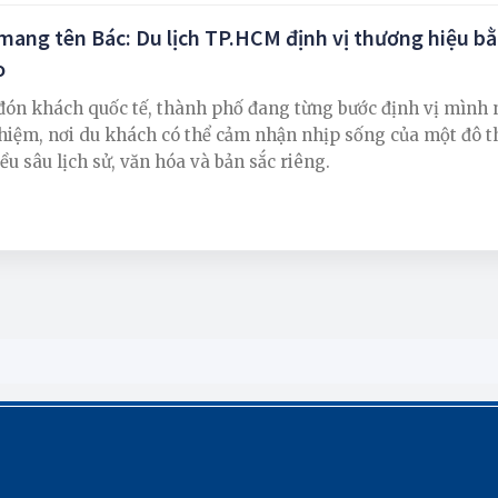
ang tên Bác: Du lịch TP.HCM định vị thương hiệu bằ
o
õ đón khách quốc tế, thành phố đang từng bước định vị mình
hiệm, nơi du khách có thể cảm nhận nhịp sống của một đô th
ều sâu lịch sử, văn hóa và bản sắc riêng.