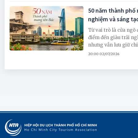
50 năm thành phố m
nghiệm và sáng tạ
Từ vai trò là cửa ng
điểm đến giàu trải ng
nhưng vẫn lưu giữ chi
20:00 02/07/2026