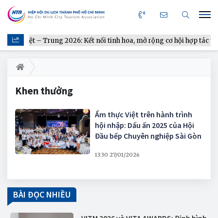
thực Việt – Trung 2026: Kết nối tinh hoa, mở rộng cơ hội hợp tác từ 
Khen thưởng
Ẩm thực Việt trên hành trình
hội nhập: Dấu ấn 2025 của Hội
Đầu bếp Chuyên nghiệp Sài Gòn
13:30 27/01/2026
BÀI ĐỌC NHIỀU