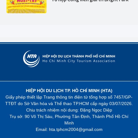
HIỆP HỘI DU LỊCH TP. HỒ CHÍ MINH (HTA)
Giấy phép thiết lập Trang thông tin điện tử tổng hợp số 7457/GP-
TTĐT do Sở Văn hóa và Thể thao TP.HCM cấp ngày 03/07/2026.
Chịu trách nhiệm nội dung: Đặng Ngọc Diệp
Trụ sở: 90 Võ Thị Sáu, Phường Tân Định, Thành Phố Hồ Chí
Minh
Email: hta.tphcm2004@gmail.com