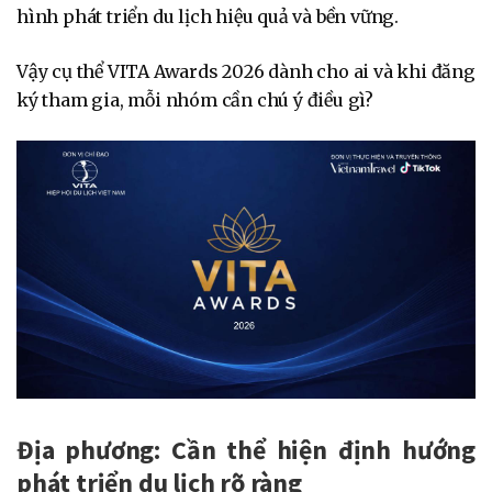
hình phát triển du lịch hiệu quả và bền vững.
Vậy cụ thể VITA Awards 2026 dành cho ai và khi đăng
ký tham gia, mỗi nhóm cần chú ý điều gì?
Địa phương: Cần thể hiện định hướng
phát triển du lịch rõ ràng