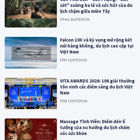
sốt" xuồng ba lá và sức hút của du
lịch chậm giữa miền Tây
09:46 14/07/2026
Falcon 10X và kỳ vọng mở rộng kết
nối hàng không, du lịch cao cấp tại
Việt Nam
17:19 12/07/2026
VITA AWARDS 2026: 106 giải thưởng
tôn vinh các điểm sáng du lịch Việt
Nam
17:18 12/07/2026
Massage Tĩnh Viên: Điểm đến lí
tưởng của xu hướng du lịch chăm
sóc sức khỏe