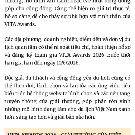
thưởng, mô hình vận hành hoặc các hoạt động đóng
góp cho cộng đồng. Càng thể hiện rõ giá trị thực tế,
hồ sơ càng dễ cho thấy sự phù hợp với tinh thần của
VITA Awards.
Các địa phương, doanh nghiệp, điểm đến và đơn vị du
lịch quan tâm có thể rà soát tiêu chí, hoàn thiện hồ sơ
và đăng ký tham gia VITA Awards 2026 trước thời
hạn gia hạn đến ngày 10/6/2026.
Độc giả, du khách và cộng đồng yêu du lịch cũng có
thể theo dõi, bình chọn và lan tỏa các ứng viên tiêu
biểu trên hệ thống website bình chọn và các nền tảng
truyền thông của giải thưởng, góp phần tôn vinh
những mô hình đang làm cho du lịch Việt Nam xanh
hơn, sáng tạo hơn và giàu bản sắc hơn.