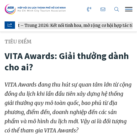
 2026: Kết nối tinh hoa, mở rộng cơ hội hợp tác từ gian bếp
TIÊU ĐIỂM
VITA Awards: Giải thưởng dành
cho ai?
VITA Awards đang thu hút sự quan tâm lớn từ cộng
đồng du lịch khi lần đầu tiên xây dựng hệ thống
giải thưởng quy mô toàn quốc, bao phủ từ địa
phương, điểm đến, doanh nghiệp đến các sản
phẩm và mô hình du lịch mới. Vậy ai là đối tượng
có thể tham gia VITA Awards?