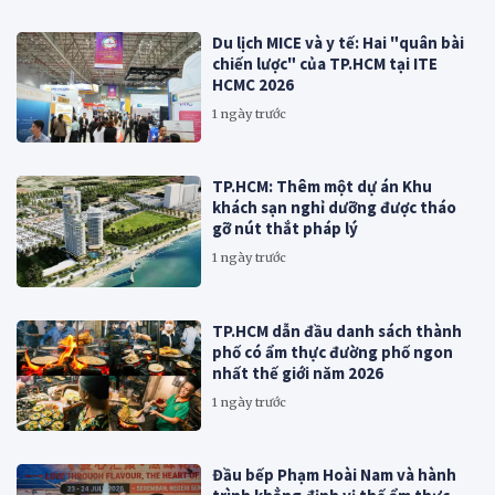
Du lịch MICE và y tế: Hai "quân bài
chiến lược" của TP.HCM tại ITE
HCMC 2026
1 ngày trước
TP.HCM: Thêm một dự án Khu
khách sạn nghỉ dưỡng được tháo
gỡ nút thắt pháp lý
1 ngày trước
TP.HCM dẫn đầu danh sách thành
phố có ẩm thực đường phố ngon
nhất thế giới năm 2026
1 ngày trước
Đầu bếp Phạm Hoài Nam và hành