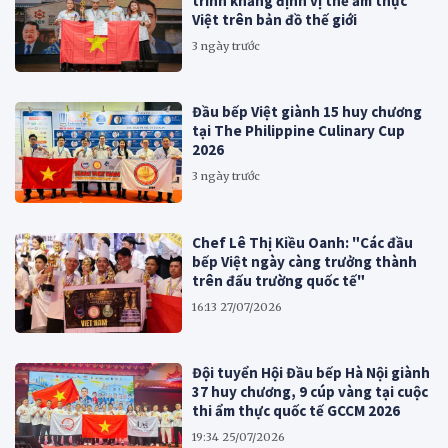
trình khẳng định vị thế ẩm thực
Việt trên bản đồ thế giới
3 ngày trước
Đầu bếp Việt giành 15 huy chương
tại The Philippine Culinary Cup
2026
3 ngày trước
Chef Lê Thị Kiều Oanh: "Các đầu
bếp Việt ngày càng trưởng thành
trên đấu trường quốc tế"
16:13 27/07/2026
Đội tuyển Hội Đầu bếp Hà Nội giành
37 huy chương, 9 cúp vàng tại cuộc
thi ẩm thực quốc tế GCCM 2026
19:34 25/07/2026