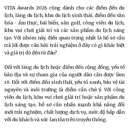
VITA Awards 2026 cũng dành cho các điểm đến du
lịch, làng du lịch, khu du lịch sinh thái, điểm đến văn
hóa - ẩm thực, bãi biển, sân golf, công viên du lịch,
khu vui chơi giải trí và các sản phẩm du lịch sáng
tạo. Với nhóm này, điều quan trọng nhất là hồ sơ cần
trả lời được câu hỏi: trải nghiệm ở đây có gì khác biệt
và giá trị đó đến từ đâu?
Đối với làng du lịch hoặc điểm đến cộng đồng, yếu tố
bản địa và sự tham gia của người dân cần được làm
rõ. Đối với điểm đến sinh thái, yếu tố xanh, bảo vệ tài
nguyên và môi trường là điểm cần chú ý. Với công
viên du lịch, khu vui chơi giải trí hoặc sản phẩm du
lịch sáng tạo, hồ sơ cần nhấn mạnh khả năng đổi
mới trải nghiệm, chất lượng dịch vụ, mức độ hấp dẫn
với du khách và sức lan tỏa trên truyền thông.