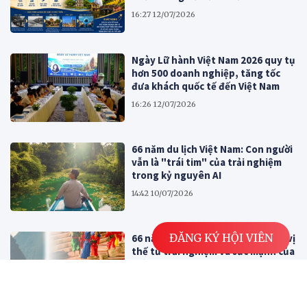
16:27 12/07/2026
Ngày Lữ hành Việt Nam 2026 quy tụ
hơn 500 doanh nghiệp, tăng tốc
đưa khách quốc tế đến Việt Nam
16:26 12/07/2026
66 năm du lịch Việt Nam: Con người
vẫn là "trái tim" của trải nghiệm
trong kỷ nguyên AI
14:42 10/07/2026
ĐĂNG KÝ HỘI VIÊN
66 năm Du lịch Việt Nam: Kiến tạo vị
thế từ trải nghiệm và sức mạnh của
thời đại số
14:04 09/07/2026