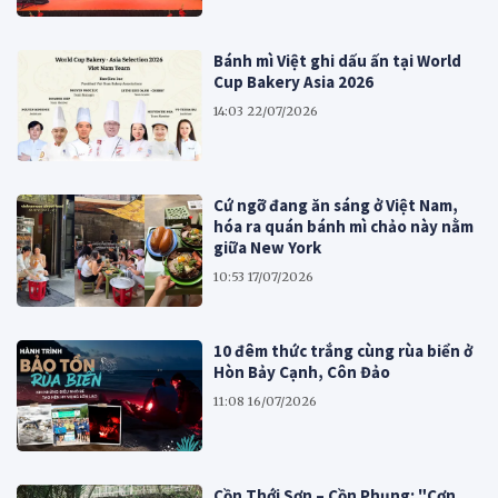
Bánh mì Việt ghi dấu ấn tại World
Cup Bakery Asia 2026
14:03 22/07/2026
Cứ ngỡ đang ăn sáng ở Việt Nam,
hóa ra quán bánh mì chảo này nằm
giữa New York
10:53 17/07/2026
10 đêm thức trắng cùng rùa biển ở
Hòn Bảy Cạnh, Côn Đảo
11:08 16/07/2026
Cồn Thới Sơn – Cồn Phụng: "Cơn