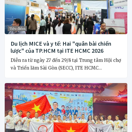
Tiêu điểm
Du lịch MICE và y tế: Hai "quân bài chiến
lược" của TP.HCM tại ITE HCMC 2026
Diễn ra từ ngày 27 đến 29/8 tại Trung tâm Hội chợ
và Triển lãm Sài Gòn (SECC), ITE HCMC...