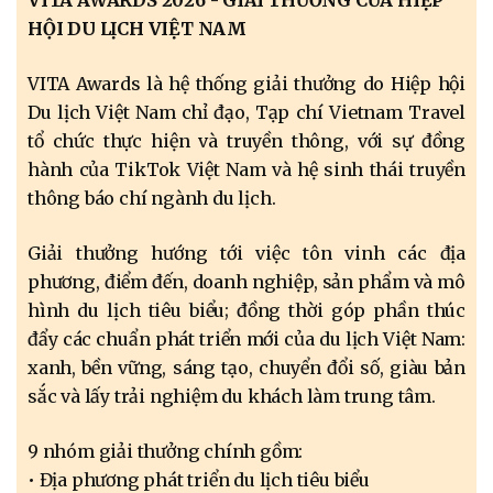
VITA AWARDS 2026 - GIẢI THƯỞNG CỦA HIỆP
HỘI DU LỊCH VIỆT NAM
VITA Awards là hệ thống giải thưởng do Hiệp hội
Du lịch Việt Nam chỉ đạo, Tạp chí Vietnam Travel
tổ chức thực hiện và truyền thông, với sự đồng
hành của TikTok Việt Nam và hệ sinh thái truyền
thông báo chí ngành du lịch.
Giải thưởng hướng tới việc tôn vinh các địa
phương, điểm đến, doanh nghiệp, sản phẩm và mô
hình du lịch tiêu biểu; đồng thời góp phần thúc
đẩy các chuẩn phát triển mới của du lịch Việt Nam:
xanh, bền vững, sáng tạo, chuyển đổi số, giàu bản
sắc và lấy trải nghiệm du khách làm trung tâm.
9 nhóm giải thưởng chính gồm:
• Địa phương phát triển du lịch tiêu biểu