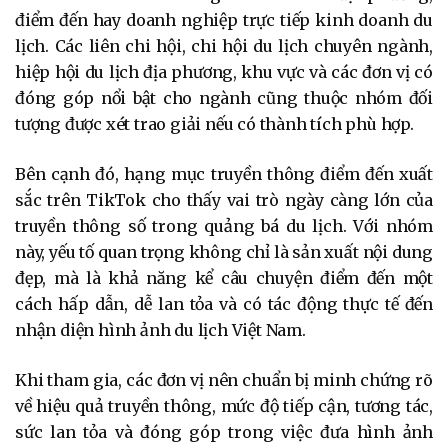
điểm đến hay doanh nghiệp trực tiếp kinh doanh du
lịch. Các liên chi hội, chi hội du lịch chuyên ngành,
hiệp hội du lịch địa phương, khu vực và các đơn vị có
đóng góp nổi bật cho ngành cũng thuộc nhóm đối
tượng được xét trao giải nếu có thành tích phù hợp.
Bên cạnh đó, hạng mục truyền thông điểm đến xuất
sắc trên TikTok cho thấy vai trò ngày càng lớn của
truyền thông số trong quảng bá du lịch. Với nhóm
này, yếu tố quan trọng không chỉ là sản xuất nội dung
đẹp, mà là khả năng kể câu chuyện điểm đến một
cách hấp dẫn, dễ lan tỏa và có tác động thực tế đến
nhận diện hình ảnh du lịch Việt Nam.
Khi tham gia, các đơn vị nên chuẩn bị minh chứng rõ
về hiệu quả truyền thông, mức độ tiếp cận, tương tác,
sức lan tỏa và đóng góp trong việc đưa hình ảnh