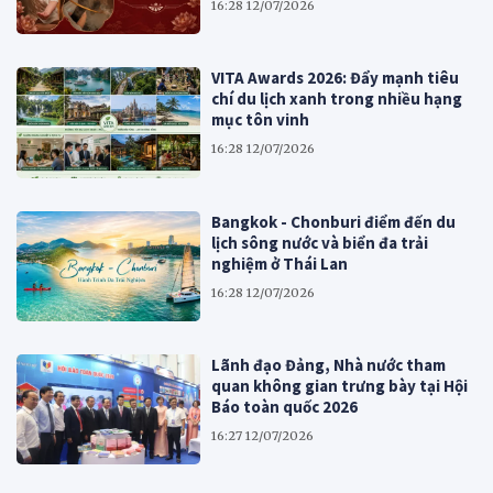
16:28 12/07/2026
VITA Awards 2026: Đẩy mạnh tiêu
chí du lịch xanh trong nhiều hạng
mục tôn vinh
16:28 12/07/2026
Bangkok - Chonburi điểm đến du
lịch sông nước và biển đa trải
nghiệm ở Thái Lan
16:28 12/07/2026
Lãnh đạo Đảng, Nhà nước tham
quan không gian trưng bày tại Hội
Báo toàn quốc 2026
16:27 12/07/2026