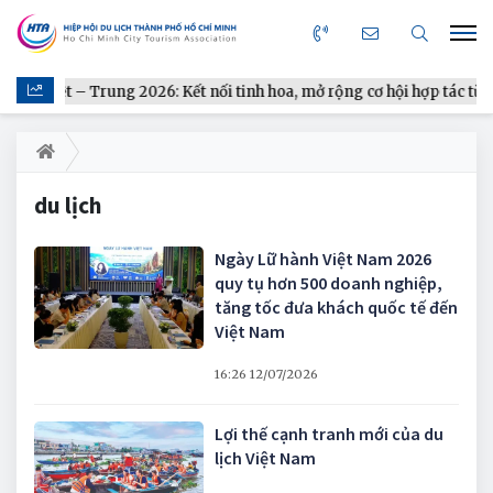
ực Việt – Trung 2026: Kết nối tinh hoa, mở rộng cơ hội hợp tác từ gi
du lịch
Ngày Lữ hành Việt Nam 2026
quy tụ hơn 500 doanh nghiệp,
tăng tốc đưa khách quốc tế đến
Việt Nam
16:26 12/07/2026
Lợi thế cạnh tranh mới của du
lịch Việt Nam