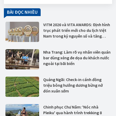
BÀI ĐỌC NHIỀU
VITM 2026 và VITA AWARDS: Định hình
trục phát triển mới cho du lịch Việt
Nam trong kỷ nguyên số và tăng
trưởng xanh
Nha Trang: Làm rõ vụ nhân viên quán
bar dùng xẻng đe dọa du khách nước
ngoài tại bãi biển
Quảng Ngãi: Check-in cánh đồng
triệu bông hướng dương bừng nở
đón xuân sớm
Chinh phục Chư Nâm: 'Nóc nhà
Pleiku' qua hành trình trekking 8