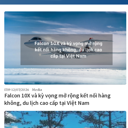
17:19 12/07/2026
Media
Falcon 10X và kỳ vọng mở rộng kết nối hàng
không, du lịch cao cấp tại Việt Nam