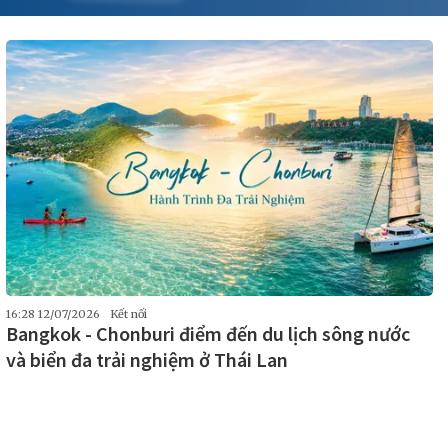
16:28 12/07/2026
Kết nối
Bangkok - Chonburi điểm đến du lịch sông nước
và biển đa trải nghiệm ở Thái Lan