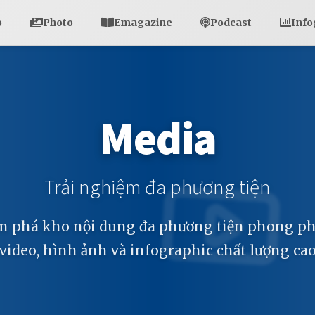
o
Photo
Emagazine
Podcast
Info
Media
Trải nghiệm đa phương tiện
 phá kho nội dung đa phương tiện phong ph
video, hình ảnh và infographic chất lượng ca