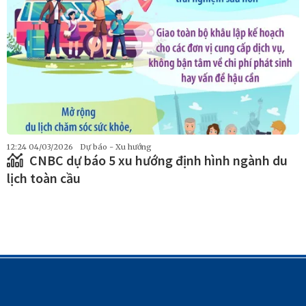
12:24 04/03/2026
Dự báo - Xu hướng
CNBC dự báo 5 xu hướng định hình ngành du
lịch toàn cầu