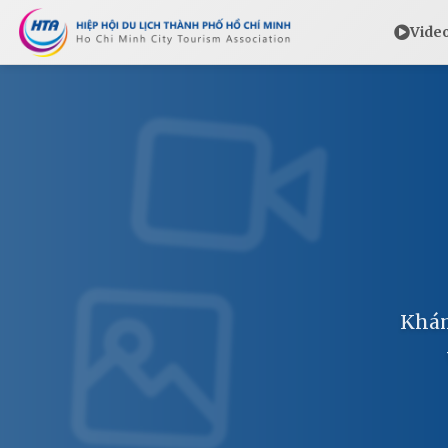
Vide
Khám